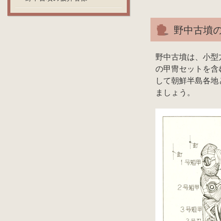
野中古墳
野中古墳は、小型
の甲冑セットを含
して朝鮮半島各地
ましょう。