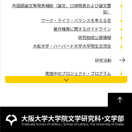
外国語論文等発表補助（論文、口頭発表および論文要
旨）
ワーク・ライフ・バランスを考える会
著作権等に関するガイドライン
研究助成公募情報
大阪大学・ハーバード大学大学院生交流会
研究活動
実施中のプロジェクト・プログラム
大阪大学及び文学研究科における研究データの保存等に
関するガイドライン
大阪大学 グローバル日本学教育研究拠点
研究倫理審査 申請フォーム
研究成果