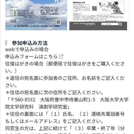
参加申込み方法
webで申込みの場合
申込みフォームはこちら
往復はがきの場合（郵便局で往復はがきをご購入くださ
い。）
＊返信の宛名面に参加者のご住所、お名前をご記入くだ
さい。
＊往信の宛名面に次の住所をご記入ください。
「〒560-8532 大阪府豊中市待兼山町1-5 大阪大学大学
院文学研究科 演劇学研究室」
＊往信の裏面には「（１）氏名、（２）連絡先電話番号
もしくはメールアドレス」をご記入ください。
同窓生の方は、上記に続けて「（３）卒業・終了年（分