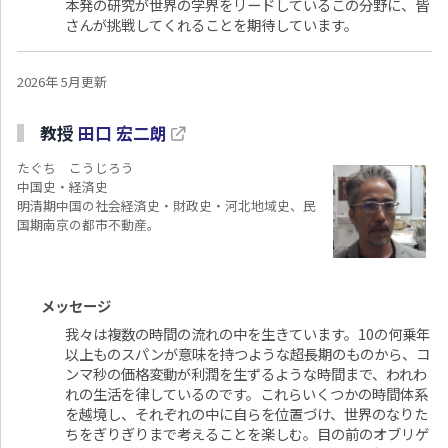
本発の研究が世界の学界をリードしているこの分野に、皆
さんが挑戦してくれることを期待しています。
2026年 5月更新
教授
田口 宏二朗
たぐち こうじろう
中国史・経済史
明清期中国の社会経済史・財政史・河北地域史、民
国期南京の都市不動産。
メッセージ
我々は複数の時間の流れの中を生きています。10の何乗年
以上ものスパンが意味を持つような超長期のものから、コ
ンマ秒の価格変動が利潤を生ずるような時間まで、われわ
れの生活を律しているのです。これらいくつかの時間体系
を越境し、それぞれの中に自らを位置づけ、世界のなりた
ちをぎりぎりまで考えることを楽しむ。目の前のオブリゲ