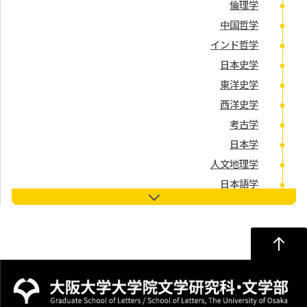
倫理学
中国哲学
インド哲学
日本史学
東洋史学
西洋史学
考古学
日本学
人文地理学
日本語学
日本文学・国語学
比較文学
中国文学
英米文学・英語学
ドイツ文学
フランス文学