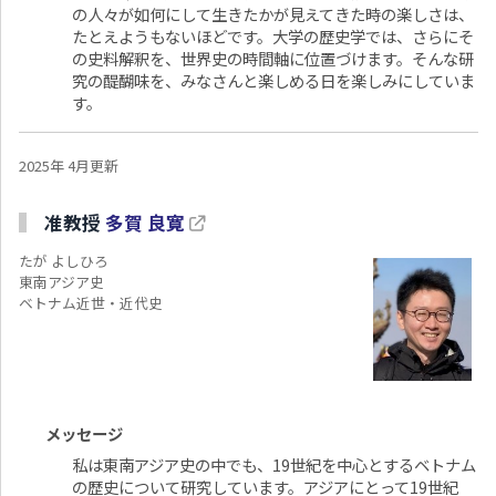
の人々が如何にして生きたかが見えてきた時の楽しさは、
たとえようもないほどです。大学の歴史学では、さらにそ
の史料解釈を、世界史の時間軸に位置づけます。そんな研
究の醍醐味を、みなさんと楽しめる日を楽しみにしていま
す。
2025年 4月更新
准教授
多賀 良寛
たが よしひろ
東南アジア史
ベトナム近世・近代史
メッセージ
私は東南アジア史の中でも、19世紀を中心とするベトナム
の歴史について研究しています。アジアにとって19世紀