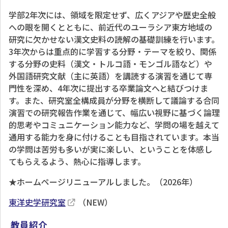
学部2年次には、領域を限定せず、広くアジアや歴史全般
への眼を開くとともに、前近代のユーラシア東方地域の
研究に欠かせない漢文史料の読解の基礎訓練を行います。
3年次からは重点的に学習する分野・テーマを絞り、関係
する分野の史料（漢文・トルコ語・モンゴル語など）や
外国語研究文献（主に英語）を講読する演習を通じて専
門性を深め、4年次に提出する卒業論文へと結びつけま
す。また、研究室全構成員が分野を横断して議論する合同
演習での研究報告作業を通じて、幅広い視野に基づく論理
的思考やコミュニケーション能力など、学問の場を越えて
通用する能力を身に付けることも目指されています。本当
の学問は苦労も多いが実に楽しい、ということを体感し
てもらえるよう、熱心に指導します。
★ホームページリニューアルしました。（2026年）
東洋史学研究室
（NEW）
教員紹介