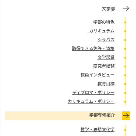
文学部
学部の特色
カリキュラム
シラバス
取得できる免許・資格
文学部賞
研究者総覧
教員インタビュー
教育目標
ディプロマ・ポリシー
カリキュラム・ポリシー
学部専修紹介
哲学・思想文化学