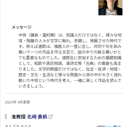
メッセージ
中世（鎌倉・室町期）は、知識人だけではなく、様々な地
域・階層の人々が文学に触れ、参画し、発展させた時代で
す。例えば連歌は、複数人が一堂に会し、共同で句を詠み
継いで一つの作品を作る文芸で、座の中での振る舞いがと
ても重要なものでした。連歌会に参加するための基礎知識
として、和歌や源氏物語、漢詩文等「古典」の需要も高ま
りました。文学的側面だけではなく、社会・経済・地理・
歴史・文化・生活など様々な側面から世の中が大きく揺れ
動いた中世という時代を考え、一緒に楽しく作品を読んで
いきましょう。
2023年 4月更新
准教授
北﨑 勇帆
きたざき ゆうほ