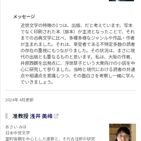
メッセージ
近世文学の特徴の1つは、出版、だと考えています。写本
でなく印刷された本（版本）が主流となったことで、それ
までの古典文学に比べ、多種多様なジャンルや作品・作者
が生まれました。それは、享受者である不特定多数の読者
の存在の重視にもつながりました。その状況は、まさに現
代の出版とも重なるものと思います。私は、大阪の作者、
井原西鶴を出発点に、浮世草子という大衆向けの小説を中
心に研究して参りました。当時と現代における読者の共通
点や相違点を意識しつつ、その面白さを考察し一緒に学ん
でいきましょう。
2024年 4月更新
准教授
浅井 美峰
あさい みほ
日本中世文学
室町後期を中心とした連歌と、その古注釈の研究