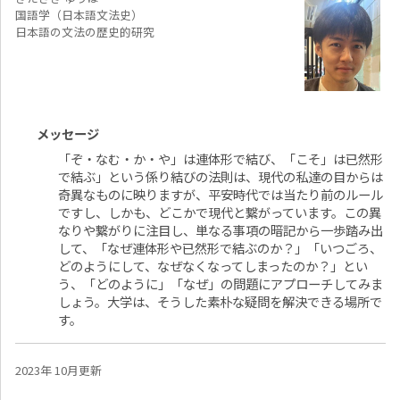
国語学（日本語文法史）
日本語の文法の歴史的研究
メッセージ
「ぞ・なむ・か・や」は連体形で結び、「こそ」は已然形
で結ぶ」という係り結びの法則は、現代の私達の目からは
奇異なものに映りますが、平安時代では当たり前のルール
ですし、しかも、どこかで現代と繋がっています。この異
なりや繋がりに注目し、単なる事項の暗記から一歩踏み出
して、「なぜ連体形や已然形で結ぶのか？」「いつごろ、
どのようにして、なぜなくなってしまったのか？」とい
う、「どのように」「なぜ」の問題にアプローチしてみま
しょう。大学は、そうした素朴な疑問を解決できる場所で
す。
2023年 10月更新