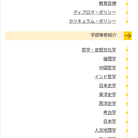
教育目標
ディプロマ・ポリシー
カリキュラム・ポリシー
学部専修紹介
哲学・思想文化学
倫理学
中国哲学
インド哲学
日本史学
東洋史学
西洋史学
考古学
日本学
人文地理学