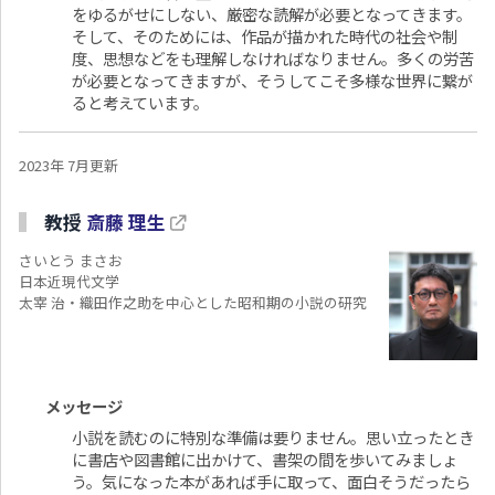
をゆるがせにしない、厳密な読解が必要となってきます。
そして、そのためには、作品が描かれた時代の社会や制
度、思想などをも理解しなければなりません。多くの労苦
が必要となってきますが、そうしてこそ多様な世界に繋が
ると考えています。
2023年 7月更新
教授
斎藤 理生
さいとう まさお
日本近現代文学
太宰 治・織田作之助を中心とした昭和期の小説の研究
メッセージ
小説を読むのに特別な準備は要りません。思い立ったとき
に書店や図書館に出かけて、書架の間を歩いてみましょ
う。気になった本があれば手に取って、面白そうだったら