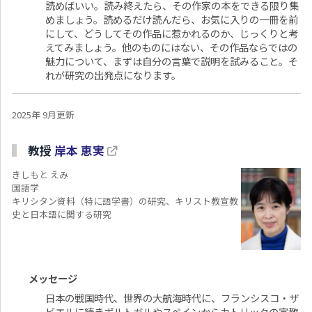
読めばいい。読み終えたら、その作家の本をできる限り集
めましょう。読めるだけ読んだら、お気に入りの一冊を前
にして、どうしてその作品に惹かれるのか、じっくりと考
えてみましょう。他のものにはない、その作品ならではの
魅力について、まずは自分の言葉で説明を試みること。そ
れが研究の出発点になります。
2025年 9月更新
教授
岸本 恵実
きしもと えみ
国語学
キリシタン資料（特に語学書）の研究、キリスト教宣教
史と日本語に関する研究
メッセージ
日本の戦国時代、世界の大航海時代に、フランシスコ・ザ
ビエルに続きポルトガルやスペインからカトリックの宣教