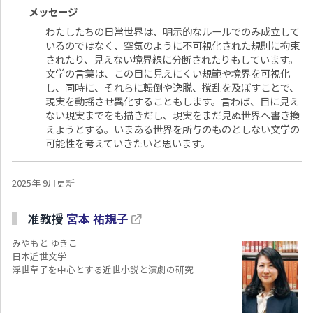
メッセージ
わたしたちの日常世界は、明示的なルールでのみ成立して
いるのではなく、空気のように不可視化された規則に拘束
されたり、見えない境界線に分断されたりもしています。
文学の言葉は、この目に見えにくい規範や境界を可視化
し、同時に、それらに転倒や逸脱、撹乱を及ぼすことで、
現実を動揺させ異化することもします。言わば、目に見え
ない現実までをも描きだし、現実をまだ見ぬ世界へ書き換
えようとする。いまある世界を所与のものとしない文学の
可能性を考えていきたいと思います。
2025年 9月更新
准教授
宮本 祐規子
みやもと ゆきこ
日本近世文学
浮世草子を中心とする近世小説と演劇の研究