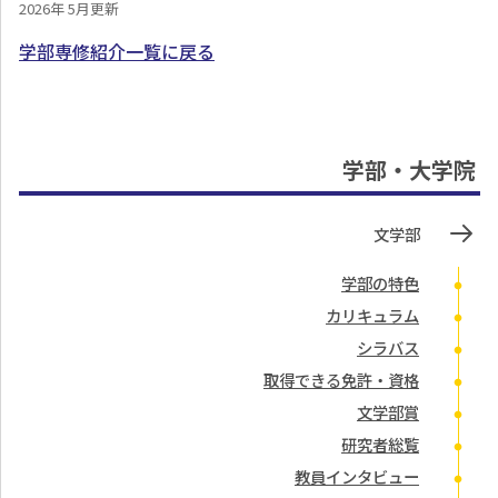
2026年 5月更新
学部専修紹介一覧に戻る
学部・大学院
文学部
学部の特色
カリキュラム
シラバス
取得できる免許・資格
文学部賞
研究者総覧
教員インタビュー