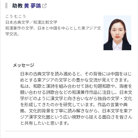
助教
黄 夢鴿
こう むこう
日本古典文学／和漢比較文学
和漢兼作の文学、日本と中国を中心とした東アジア文
学交流。
メッセージ
日本の古典文学を読み進めると、その背後には中国をはじ
めとする東アジアの文学との豊かな交流が見えてきます。
私は、和歌と漢詩を組み合わせて詠む句題和歌や、両者を
競い合わせる詩歌合などの和漢兼作作品に注目し、日本文
学がどのように漢文学と向き合いながら独自の文学・文化
を形成してきたのかを研究しています。作品の言葉や典
拠、文化的背景を丁寧に読み解きながら、日本文学を東ア
ジア漢字文化圏という広い視野から捉える面白さを皆さん
と共有したいと思います。