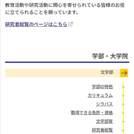
教育活動や研究活動に関心を寄せられている皆様のお役
に立てられることを願っています。
研究者総覧のページはこちら
学部・大学院
文学部
学部の特色
カリキュラム
シラバス
取得できる免許・資格
文学部賞
研究者総覧