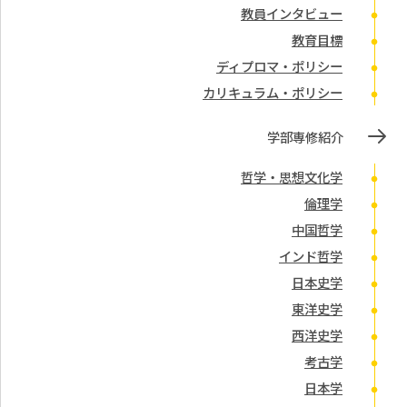
教員インタビュー
教育目標
ディプロマ・ポリシー
カリキュラム・ポリシー
学部専修紹介
哲学・思想文化学
倫理学
中国哲学
インド哲学
日本史学
東洋史学
西洋史学
考古学
日本学