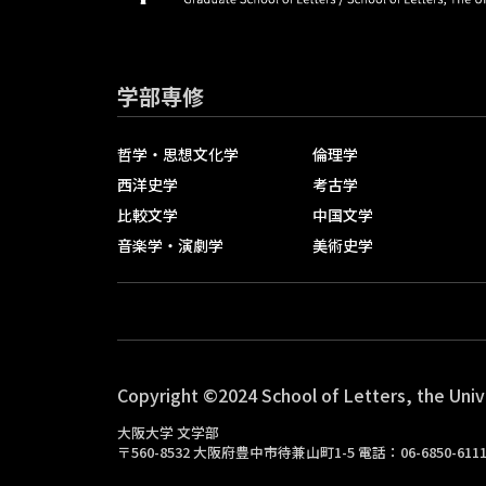
学部専修
哲学・思想文化学
倫理学
西洋史学
考古学
比較文学
中国文学
音楽学・演劇学
美術史学
Copyright ©2024 School of Letters, the Univ
大阪大学 文学部
〒560-8532 大阪府豊中市待兼山町1-5 電話：06-6850-61