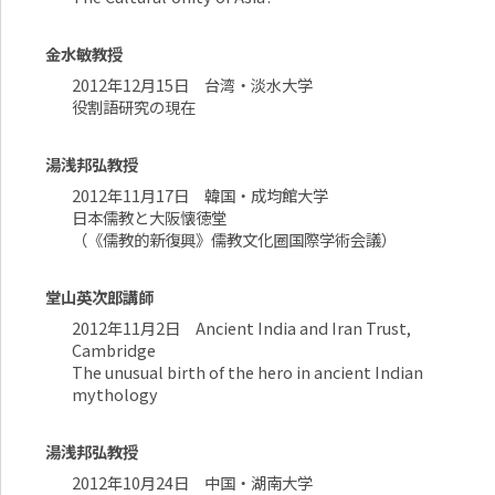
金水敏教授
2012年12月15日 台湾・淡水大学
役割語研究の現在
湯浅邦弘教授
2012年11月17日 韓国・成均館大学
日本儒教と大阪懐徳堂
（《儒教的新復興》儒教文化圈国際学術会議）
堂山英次郎講師
2012年11月2日 Ancient India and Iran Trust,
Cambridge
The unusual birth of the hero in ancient Indian
mythology
湯浅邦弘教授
2012年10月24日 中国・湖南大学