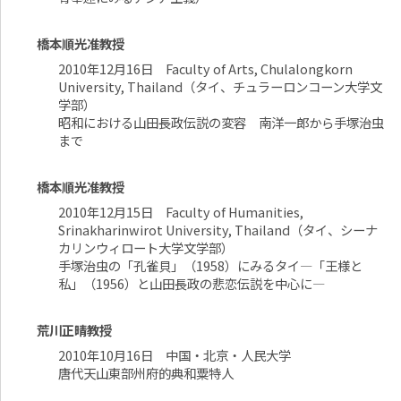
橋本順光准教授
2010年12月16日 Faculty of Arts, Chulalongkorn
University, Thailand（タイ、チュラーロンコーン大学文
学部）
昭和における山田長政伝説の変容 南洋一郎から手塚治虫
まで
橋本順光准教授
2010年12月15日 Faculty of Humanities,
Srinakharinwirot University, Thailand（タイ、シーナ
カリンウィロート大学文学部）
手塚治虫の「孔雀貝」（1958）にみるタイ―「王様と
私」（1956）と山田長政の悲恋伝説を中心に―
荒川正晴教授
2010年10月16日 中国・北京・人民大学
唐代天山東部州府的典和粟特人