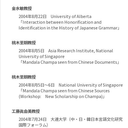
金水敏教授
2004年8月22日 University of Alberta
「Interaction between Honorification and
Identification in the History of Japanese Grammar」
桃木至朗教授
2004年8月5日 Asia Research Institute, National
University of Singapore
「Mandala Champa seen from Chinese Documents」
桃木至朗教授
2004年8月5日～6日 National University of Singapore
「Mandala Champa seen from Chinese Sources
(Workshop: New Scholarship on Champa)」
工藤眞由美教授
2004年7月24日 大連大学（中・日・韓日本言語文化研究
国際フォーラム）