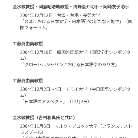
金水敏教授・岡島昭浩助教授・海野圭介助手・岡崎友子助手
2004年12月12日 台湾・台南・長榮大学
「台湾における日本文学・日本語学の新たな可能性」（国
際フォーラム）
工藤眞由美教授
2004年12月10日 韓国外国語大学（国際学術シンポジウ
ム）
「グローバルジャパンにおける日本語学のあり方」
工藤眞由美教授
2004年12月2日～4日 アモイ大学（中日国際シンポジウ
ム）
「日本語のアスペクト」（12月2日）
金水敏教授（吉村和真氏と共に）
2004年11月6日 マルク・ブロック大学（フランス：スト
ラスブール）