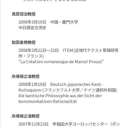
真田信治教授
2008年3月10日 中国・廈門大学
中日語言交流史
和田章男教授
2008年3月21日～22日 ITEM(近現代テクスト草稿研究
所・フランス)
"La Création romanesque de Marcel Proust"
舟場保之准教授
2008年1月19日 Deutsch-japanisches Kant-
Kolloquium (フランクフルト大学／ドイツ連邦共和国)
Die kantische Philosophie aus der Sicht der
kommunikativen Rationalität
舟場保之准教授
2007年11月23日 早稲田大学ヨーロッパセンター（ボン