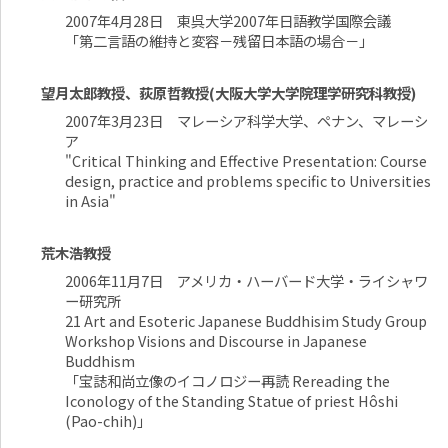
2007年4月28日 東呉大学2007年日語教学国際会議
「第二言語の維持と変容－残留日本語の場合－」
望月太郎教授、荻原哲教授(大阪大学大学院理学研究科教授)
2007年3月23日 マレーシア科学大学、ペナン、マレーシ
ア
"Critical Thinking and Effective Presentation: Course
design, practice and problems specific to Universities
in Asia"
荒木浩教授
2006年11月7日 アメリカ・ハーバード大学・ライシャワ
ー研究所
21 Art and Esoteric Japanese Buddhisim Study Group
Workshop Visions and Discourse in Japanese
Buddhism
「宝誌和尚立像のイコノロジー再読 Rereading the
Iconology of the Standing Statue of priest Hôshi
(Pao-chih)」