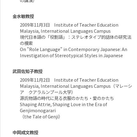
の講演）
金水敏教授
2009年11月3日 Institute of Teacher Education
Malaysia, International Languages Campus
現代日本語の「役割語」：ステレオタイプ的話体の研究法
の模索
On "Role Language" in Contemporary Japanese: An
Investigation of Stereotypical Styles in Japanese
武田佐知子教授
2009年11月2日 Institute of Teacher Education
Malaysia, International Languages Campus（マレーシ
ア クアラルンプール大学）
源氏物語の時代に見る衣服のかたち・愛のかたち
Shaping Attrie, Shaping Love in the Era of
Genjimonogarari
（the Tale of Genji）
中岡成文教授