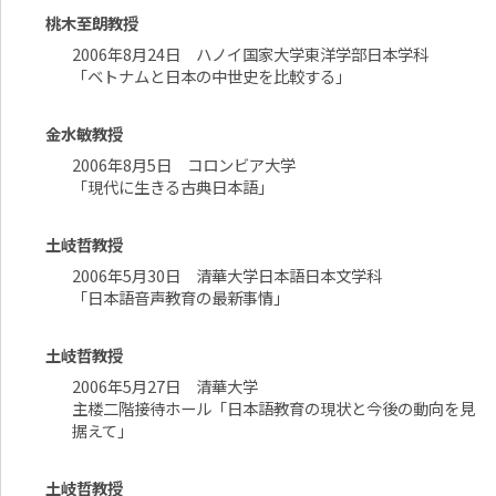
桃木至朗教授
2006年8月24日 ハノイ国家大学東洋学部日本学科
「ベトナムと日本の中世史を比較する」
金水敏教授
2006年8月5日 コロンビア大学
「現代に生きる古典日本語」
土岐哲教授
2006年5月30日 清華大学日本語日本文学科
「日本語音声教育の最新事情」
土岐哲教授
2006年5月27日 清華大学
主楼二階接待ホール「日本語教育の現状と今後の動向を見
据えて」
土岐哲教授