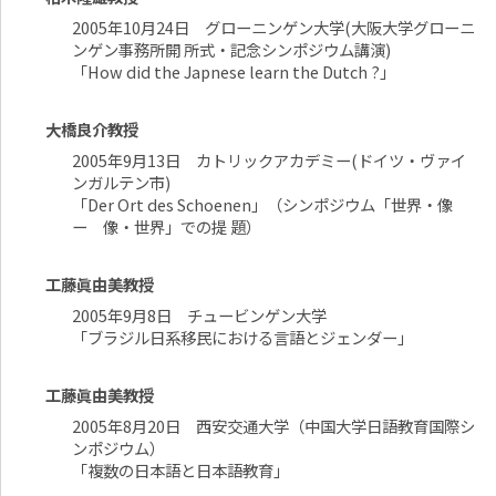
2005年10月24日 グローニンゲン大学(大阪大学グローニ
ンゲン事務所開 所式・記念シンポジウム講演)
「How did the Japnese learn the Dutch ?」
大橋良介教授
2005年9月13日 カトリックアカデミー(ドイツ・ヴァイ
ンガルテン市)
「Der Ort des Schoenen」（シンポジウム「世界・像
ー 像・世界」での提 題）
工藤眞由美教授
2005年9月8日 チュービンゲン大学
「ブラジル日系移民における言語とジェンダー」
工藤眞由美教授
2005年8月20日 西安交通大学（中国大学日語教育国際シ
ンポジウム）
「複数の日本語と日本語教育」