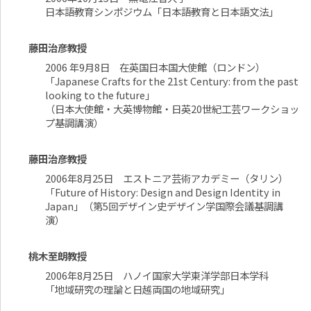
日本語教育シンポジウム「日本語教育と日本語文法」
藤田治彦教授
2006 年9月8日 在英国日本国大使館（ロンドン）
「Japanese Crafts for the 21st Century: from the past
looking to the future」
（日本大使館・大英博物館・日英20世紀工芸ワークショッ
プ基調講演）
藤田治彦教授
2006年8月25日 エストニア芸術アカデミー（タリン）
「Future of History: Design and Design Identity in
Japan」（第5回デザイン史デザイン学国際会議基調講
演）
桃木至朗教授
2006年8月25日 ハノイ国家大学東洋学部日本学科
「地域研究の理論と日越両国の地域研究」