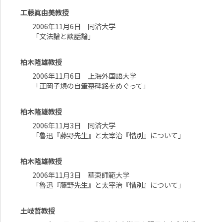
工藤眞由美教授
2006年11月6日 同済大学
「文法論と談話論」
柏木隆雄教授
2006年11月6日 上海外国語大学
「正岡子規の自筆墓碑銘をめぐって」
柏木隆雄教授
2006年11月3日 同済大学
「魯迅『藤野先生』と太宰治『惜別』について」
柏木隆雄教授
2006年11月3日 華東師範大学
「魯迅『藤野先生』と太宰治『惜別』について」
土岐哲教授