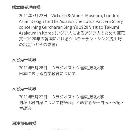
橋本順光准教授
2011年7月22日 Victoria & Albert Museum, London
Asian Design for the Asians? the Lotus Pattern Story
concerning Gurcharan Singh's 1920 Visit to Takumi
Asakawa in Korea (アジア人によるアジア人のための蓮花
文－1920年の韓国におけるグルチャラン・シンと浅川巧
の出会いとその影響)
入谷秀一助教
2011年5月28日 ウラジオストク極東技術大学
日本における哲学教育について
入谷秀一助教
2011年5月27日 ウラジオストク極東技術大学
何が『君自身について物語れ』と命ずるか―自伝・伝記・
生政治
湯浅邦弘教授