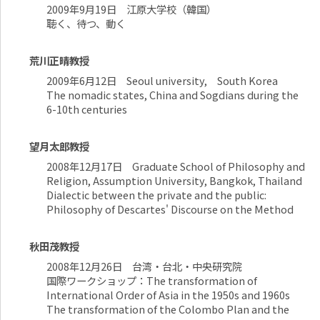
2009年9月19日 江原大学校（韓国）
聴く、待つ、動く
荒川正晴教授
2009年6月12日 Seoul university, South Korea
The nomadic states, China and Sogdians during the
6-10th centuries
望月太郎教授
2008年12月17日 Graduate School of Philosophy and
Religion, Assumption University, Bangkok, Thailand
Dialectic between the private and the public:
Philosophy of Descartes' Discourse on the Method
秋田茂教授
2008年12月26日 台湾・台北・中央研究院
国際ワークショップ：The transformation of
International Order of Asia in the 1950s and 1960s
The transformation of the Colombo Plan and the