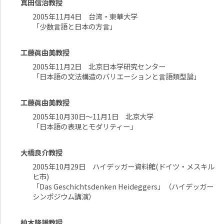
真田信治教授
2005年11月4日 台湾・東華大学
「少数言語と日本の方言」
工藤眞由美教授
2005年11月2日 北京日本学研究センター
「日本語の文法構造のバリエーションと言語類型論」
工藤眞由美教授
2005年10月30日～11月1日 北京大学
「日本語の表現とモダリティー」
大橋良介教授
2005年10月29日 ハイデッガー資料館(ドイツ・メスキル
ヒ市)
「Das Geschichtsdenken Heideggers」（ハイデッガー
シンポジウム講演）
柏木隆雄教授