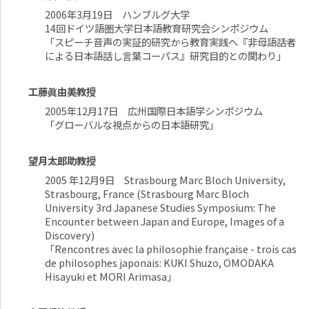
2006年3月19日 ハンブルグ大学
14回ドイツ語圏大学日本語教育研究会シンポジウム
「スピーチ音声の実証的研究から教育実践へ『非母語話者
による日本語話し言葉コーパス』研究目的との関わり」
工藤眞由美教授
2005年12月17日 広州国際日本語学シンポジウム
「グローバルな視点からの日本語研究」
望月太郎助教授
2005 年12月9日 Strasbourg Marc Bloch University,
Strasbourg, France (Strasbourg Marc Bloch
University 3rd Japanese Studies Symposium: The
Encounter between Japan and Europe, Images of a
Discovery)
「Rencontres avec la philosophie française - trois cas
de philosophes japonais: KUKI Shuzo, OMODAKA
Hisayuki et MORI Arimasa」