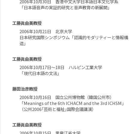
2006年10月30日 香港中文大学日本語日本文化学系
「日本語音声の実証的研究と音声教育の新展開」
工藤眞由美教授
2006年10月21日 北京大学
日本研究国際シンポジウム「認識的モダリティーと情報構
造」
工藤眞由美教授
2006年10月17日～18日 ハルピン工業大学
「現代日本語の文法」
藤田治彦教授
2006年10月16日 国立公州博物館（韓国公州市）
「Meanings of the 6th ICHACM and the 3rd ICHSM」
（公州2006｢芸術と福祉｣国際会議講演）
工藤眞由美教授
2006年10月15日 黒竜江省大学