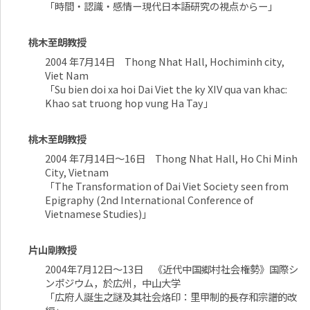
「時間・認識・感情ー現代日本語研究の視点からー」
桃木至朗教授
2004 年7月14日 Thong Nhat Hall, Hochiminh city,
Viet Nam
「Su bien doi xa hoi Dai Viet the ky XIV qua van khac:
Khao sat truong hop vung Ha Tay」
桃木至朗教授
2004 年7月14日～16日 Thong Nhat Hall, Ho Chi Minh
City, Vietnam
「The Transformation of Dai Viet Society seen from
Epigraphy (2nd International Conference of
Vietnamese Studies)」
片山剛教授
2004年7月12日～13日 《近代中国郷村社会権勢》国際シ
ンポジウム，於広州，中山大学
「広府人誕生之謎及其社会烙印：里甲制的長存和宗譜的改