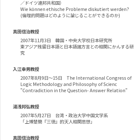
／ドイツ連邦共和国）
Wie können ethische Probleme diskutiert werden?
(倫理的問題はどのように論じることができるのか)
真田信治教授
2007年11月3日 韓国・中央大学校日本研究所
東アジア残留日本語と日本語諸方言との相関にかんする研
究
入江幸男教授
2007年8月9日～15日 The International Congress of
Logic Methodology and Philosophy of Scienc
"Contradiction in the Question- Answer Relation"
湯浅邦弘教授
2007年5月27日 台湾・政治大学中国文学系
「上博楚簡『三徳』的天人相関思想」
真田信治教授