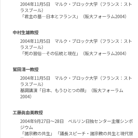
2004年11月5日 マルク・ブロック大学（フランス：スト
ラスブール）
「君主の墓—日本とフランス」（阪大フォーラム2004）
中村生雄教授
2004年11月5日 マルク・ブロック大学（フランス：スト
ラスブール）
「死の習俗—その伝統と現在」（阪大フォーラム2004）
鷲田清一教授
2004年11月5日 マルク・ブロック大学（フランス：スト
ラスブール）
基調講演「日本、もうひとつの顔」（阪大フォーラム
2004）
工藤眞由美教授
2004年9月27日～28日 ベルリン日独センター主催シンポ
ジウム
「諸宗教の共生」 「議長スピーチ・諸宗教の共生と現代世