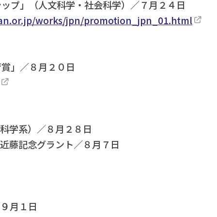
ラシップ」（人文科学・社会科学）／７月２４日
dan.or.jp/works/jpn/promotion_jpn_01.html
育賞」／８月２０日
会科学系）／８月２８日
 近藤記念グラント／８月７日
／９月１日