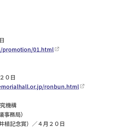
日
l/promotion/01.html
２０日
orialhall.or.jp/ronbun.html
研究機構
議事務局）
井植記念賞）／４月２０日