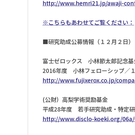
http://www.hemri21.jp/awaji-co
※こちらもあわせてご覧ください：
■研究助成公募情報（１２月２日）
富士ゼロックス 小林節太郎記念基
2016年度 小林フェローシップ／
http://www.fujixerox.co.jp/comp
(公財）高梨学術奨励基金
平成28年度 若手研究助成・特定
http://www.disclo-koeki.org/06a