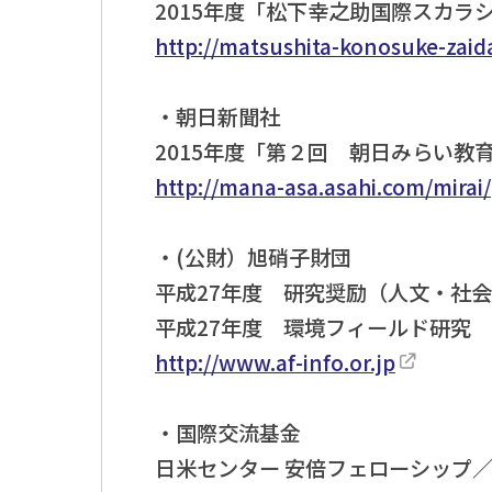
2015年度「松下幸之助国際スカ
http://matsushita-konosuke-zai
・朝日新聞社
2015年度「第２回 朝日みらい教
http://mana-asa.asahi.com/mirai/
・(公財）旭硝子財団
平成27年度 研究奨励（人文・社
平成27年度 環境フィールド研究
http://www.af-info.or.jp
・国際交流基金
日米センター 安倍フェローシップ