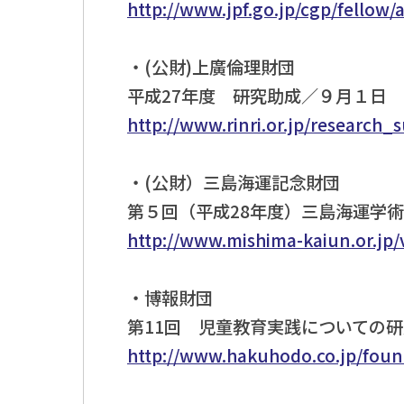
http://www.jpf.go.jp/cgp/fellow/
・(公財)上廣倫理財団
平成27年度 研究助成／９月１日
http://www.rinri.or.jp/research_
・(公財）三島海運記念財団
第５回（平成28年度）三島海運学
http://www.mishima-kaiun.or.jp/v
・博報財団
第11回 児童教育実践についての
http://www.hakuhodo.co.jp/foun