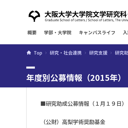
概要
学部・大学院
キャンパスライフ
入
Top
研究・社会連携
研究支援
研究
年度別公募情報（2015年）
■研究助成公募情報（１月１９日）
（公財）高梨学術奨励基金