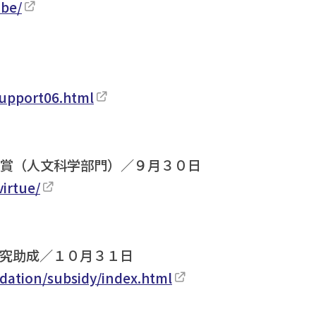
abe/
support06.html
術賞（人文科学部門）／９月３０日
irtue/
研究助成／１０月３１日
dation/subsidy/index.html