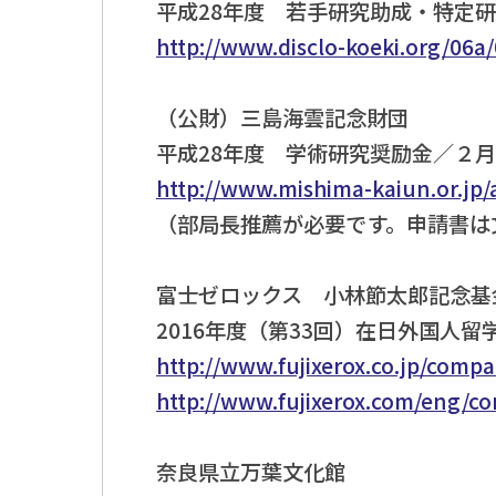
平成28年度 若手研究助成・特定
http://www.disclo-koeki.org/06a
（公財）三島海雲記念財団
平成28年度 学術研究奨励金／２
http://www.mishima-kaiun.or.jp/a
（部局長推薦が必要です。申請書は
富士ゼロックス 小林節太郎記念基
2016年度（第33回）在日外国人
http://www.fujixerox.co.jp/comp
http://www.fujixerox.com/eng/c
奈良県立万葉文化館