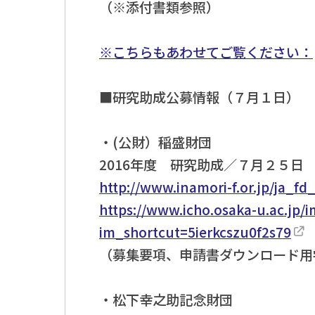
（※添付書類参照）
※こちらもあわせてご覧ください：
■研究助成公募情報（７月１日）
・(公財）稲盛財団
2016年度 研究助成／７月２５日
http://www.inamori-f.or.jp/ja_f
https://www.icho.osaka-u.ac.jp/i
im_shortcut=5ierkcszu0f2s79
（募集要項、申請書ダウンロード用
・松下幸之助記念財団