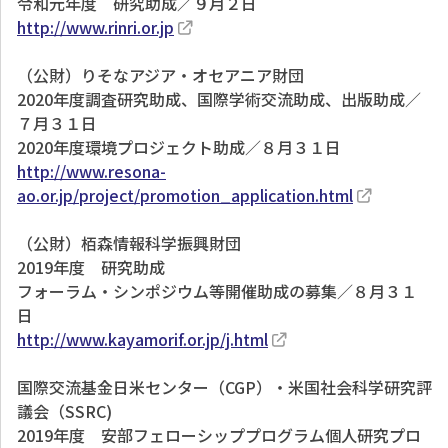
令和元年度 研究助成／９月２日
http://www.rinri.or.jp
（公財）りそなアジア・オセアニア財団
2020年度調査研究助成、国際学術交流助成、出版助成／
７月３１日
2020年度環境プロジェクト助成／８月３１日
http://www.resona-
ao.or.jp/project/promotion_application.html
（公財）栢森情報科学振興財団
2019年度 研究助成
フォーラム・シンポジウム等開催助成の募集／８月３１
日
http://www.kayamorif.or.jp/j.html
国際交流基金日米センター（CGP）・米国社会科学研究評
議会（SSRC)
2019年度 安部フェローシッププログラム個人研究プロ