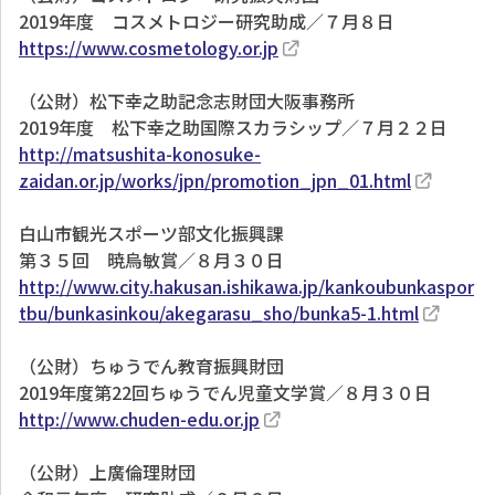
2019年度 コスメトロジー研究助成／７月８日
https://www.cosmetology.or.jp
（公財）松下幸之助記念志財団大阪事務所
2019年度 松下幸之助国際スカラシップ／７月２２日
http://matsushita-konosuke-
zaidan.or.jp/works/jpn/promotion_jpn_01.html
白山市観光スポーツ部文化振興課
第３５回 暁烏敏賞／８月３０日
http://www.city.hakusan.ishikawa.jp/kankoubunkaspor
tbu/bunkasinkou/akegarasu_sho/bunka5-1.html
（公財）ちゅうでん教育振興財団
2019年度第22回ちゅうでん児童文学賞／８月３０日
http://www.chuden-edu.or.jp
（公財）上廣倫理財団