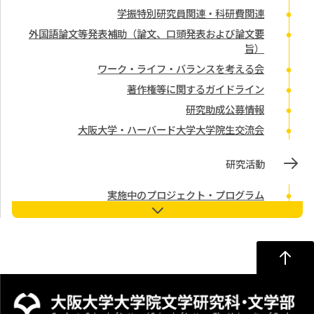
学振特別研究員関連・科研費関連
外国語論文等発表補助（論文、口頭発表および論文要
旨）
ワーク・ライフ・バランスを考える会
著作権等に関するガイドライン
研究助成公募情報
大阪大学・ハーバード大学大学院生交流会
研究活動
実施中のプロジェクト・プログラム
大阪大学及び文学研究科における研究データの保存等に
関するガイドライン
大阪大学 グローバル日本学教育研究拠点
研究倫理審査 申請フォーム
研究成果