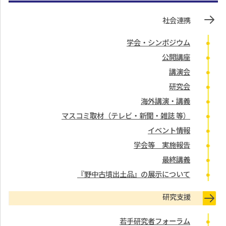
社会連携
学会・シンポジウム
公開講座
講演会
研究会
海外講演・講義
マスコミ取材（テレビ・新聞・雑誌 等）
イベント情報
学会等 実施報告
最終講義
『野中古墳出土品』の展示について
研究支援
若手研究者フォーラム