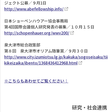
ジェクト公募／９月1日
http://www.abefellowship.info/
日本ショーペンハウアー協会事務局
第4回国際会議個人研究発表の募集／１０月１５日
http://schopenhauer.org/wwv200/
泉大津市総合政策部
第８回 泉大津市オリアム随筆賞／９月３０日
http://www.city.izumiotsu.lg.jp/kakuka/sogoseisaku/tii
kikeizaika/ibento/1368436412968.html
※こちらもあわせてご覧ください：
研究・社会連携