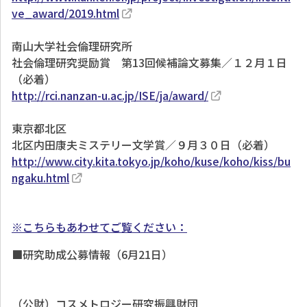
ve_award/2019.html
南山大学社会倫理研究所
社会倫理研究奨励賞 第13回候補論文募集／１２月１日
（必着）
http://rci.nanzan-u.ac.jp/ISE/ja/award/
東京都北区
北区内田康夫ミステリー文学賞／９月３０日（必着）
http://www.city.kita.tokyo.jp/koho/kuse/koho/kiss/bu
ngaku.html
※こちらもあわせてご覧ください：
■研究助成公募情報（6月21日）
（公財）コスメトロジー研究振興財団