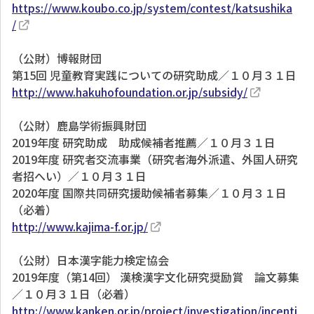
https://www.koubo.co.jp/system/contest/katsushika
/
（公財）博報財団
第15回 児童教育実践についての研究助成／１０月３１日
http://www.hakuhofoundation.or.jp/subsidy/
（公財）鹿島学術振興財団
2019年度 研究助成 助成候補者推薦／１０月３１日
2019年度 研究者交流事業（研究者海外派遣、外国人研究
者招へい）／１０月３１日
2020年度 国際共同研究援助候補者募集／１０月３１日
（必着）
http://www.kajima-f.or.jp/
（公財）日本漢字能力検定協会
2019年度（第14回） 漢検漢字文化研究奨励賞 論文募集
／１０月３１日（必着）
http://www.kanken.or.jp/project/investigation/incenti