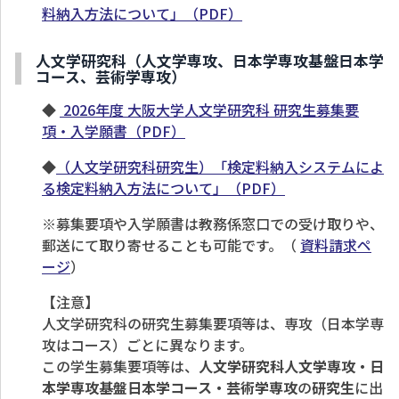
料納入方法について」（PDF）
人文学研究科（人文学専攻、日本学専攻基盤日本学
コース、芸術学専攻）
◆
2026年度 大阪大学人文学研究科 研究生募集要
項・入学願書（PDF）
◆
（人文学研究科研究生）「検定料納入システムによ
る検定料納入方法について」（PDF）
※募集要項や入学願書は教務係窓口での受け取りや、
郵送にて取り寄せることも可能です。（
資料請求ペ
ージ
）
【注意】
人文学研究科の研究生募集要項等は、専攻（日本学専
攻はコース）ごとに異なります。
この学生募集要項等は、
人文学研究科人文学専攻・日
本学専攻基盤日本学コース・芸術学専攻
の
研究生
に出