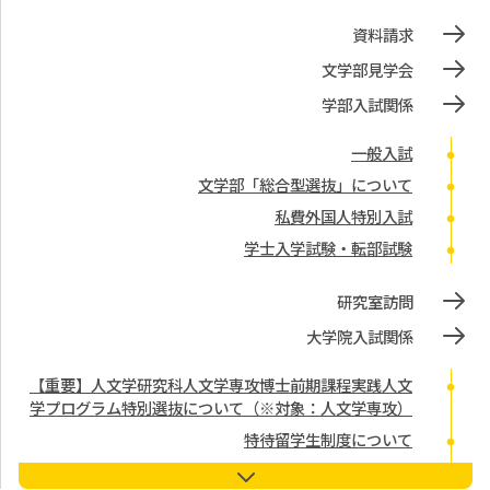
資料請求
文学部見学会
学部入試関係
一般入試
文学部「総合型選抜」について
私費外国人特別入試
学士入学試験・転部試験
研究室訪問
大学院入試関係
【重要】人文学研究科人文学専攻博士前期課程実践人文
学プログラム特別選抜について（※対象：人文学専攻）
特待留学生制度について
入学試験の種類（人文学研究科人文学専攻・日本学専攻