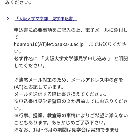
みください。
「大阪大学文学部 見学申込書」
申込書に必要事項をご記入の上、電子メールに添付し
て
houmon10(AT)let.osaka-u.ac.jp までお送りくださ
い。
必ず件名に
「
大阪大学文学部見学申し込み
」
と明記
してください。
※迷惑メール対策のため、メールアドレス中の@を
(AT)と表記しています。
メールを送信する際は書き換えてください。
※申込書は見学希望日の２か月前までにお送りくださ
い。
※
行事、授業、教室等の事情
によりご希望に添えない
こともあります。あらかじめご了承下さい。
※なお、1月～3月の期間は見学会は実施できませ