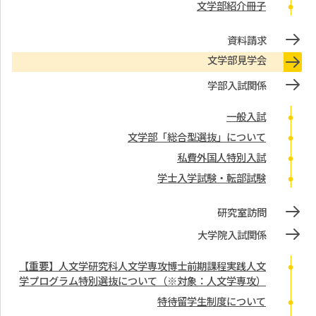
文学部紹介冊子
資料請求
文学部見学会
学部入試関係
一般入試
文学部「総合型選抜」について
私費外国人特別入試
学士入学試験・転部試験
研究室訪問
大学院入試関係
【重要】人文学研究科人文学専攻博士前期課程実践人文
学プログラム特別選抜について（※対象：人文学専攻）
特待留学生制度について