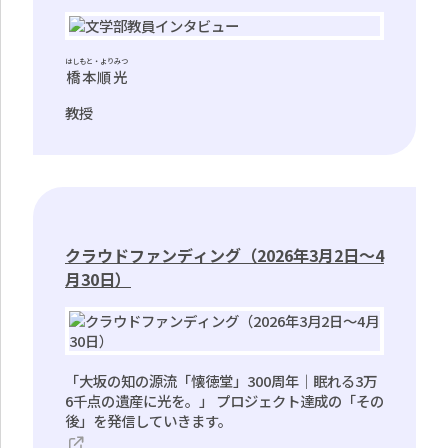
はしもと・よりみつ
橋本順光
教授
クラウドファンディング（2026年3月2日～4
月30日）
「大坂の知の源流「懐徳堂」300周年｜眠れる3万
6千点の遺産に光を。」 プロジェクト達成の「その
後」を発信していきます。