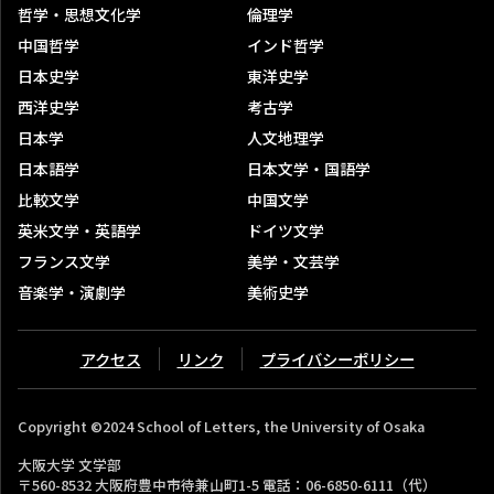
哲学・思想文化学
倫理学
中国哲学
インド哲学
日本史学
東洋史学
西洋史学
考古学
日本学
人文地理学
日本語学
日本文学・国語学
比較文学
中国文学
英米文学・英語学
ドイツ文学
フランス文学
美学・文芸学
音楽学・演劇学
美術史学
アクセス
リンク
プライバシーポリシー
Copyright ©2024 School of Letters, the University of Osaka
大阪大学 文学部
〒560-8532 大阪府豊中市待兼山町1-5 電話：06-6850-6111（代）