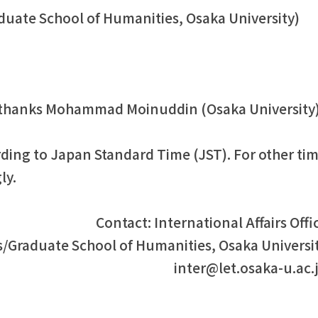
aduate School of Humanities, Osaka University)
of thanks Mohammad Moinuddin (Osaka University
rding to Japan Standard Time (JST). For other ti
ly.
Contact: International Affairs Offi
s/Graduate School of Humanities, Osaka Universi
inter@let.osaka-u.ac.