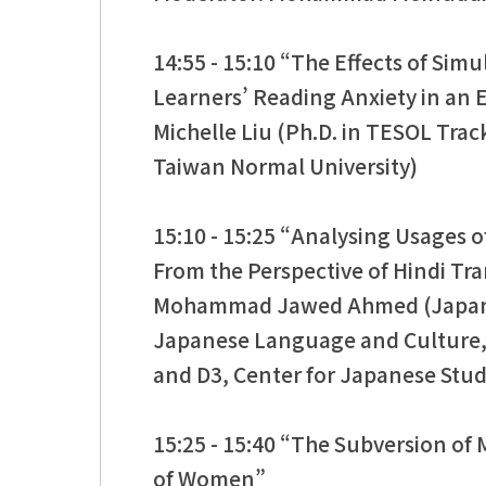
14:55 - 15:10 “The Effects of Si
Learners’ Reading Anxiety in an 
Michelle Liu (Ph.D. in TESOL Trac
Taiwan Normal University)
15:10 - 15:25 “Analysing Usages o
From the Perspective of Hindi Tr
Mohammad Jawed Ahmed (Japan F
Japanese Language and Culture, 
and D3, Center for Japanese Studi
15:25 - 15:40 “The Subversion of 
of Women”