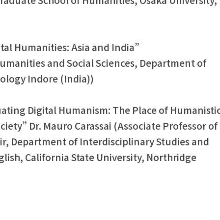
raduate School of Humanities, Osaka University,
ital Humanities: Asia and India”
umanities and Social Sciences, Department of
nology Indore (India))
tuating Digital Humanism: The Place of Humanisti
ociety” Dr. Mauro Carassai (Associate Professor of
ir, Department of Interdisciplinary Studies and
lish, California State University, Northridge