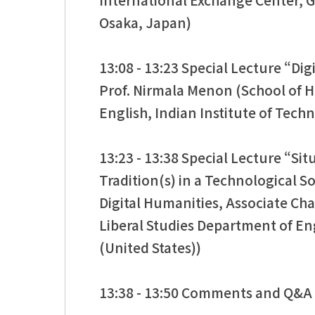
International Exchange Center, G
Osaka, Japan)
13:08 - 13:23 Special Lecture “Dig
Prof. Nirmala Menon (School of H
English, Indian Institute of Tech
13:23 - 13:38 Special Lecture “Si
Tradition(s) in a Technological S
Digital Humanities, Associate Cha
Liberal Studies Department of Eng
(United States))
13:38 - 13:50 Comments and Q&A