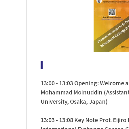
13:00 - 13:03 Opening: Welcome a
Mohammad Moinuddin (Assistant 
University, Osaka, Japan)
13:03 - 13:08 Key Note Prof. Eijirō