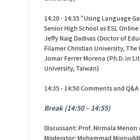
14:20 - 14:35 “Using Language Ga
Senior High School as ESL Online
Jeffy Naig Dadivas (Doctor of Ed
Filamer Christian University, The 
Jomar Ferrer Morena (Ph.D. in Li
University, Taiwan)
14:35 - 14:50 Comments and Q&A
Break (14:50 – 14:55)
Discussant: Prof. Nirmala Menon 
Moderator: Mohammad Moinuddin