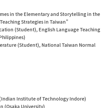
mes in the Elementary and Storytelling in the
 Teaching Strategies in Taiwan”
ucation (Student), English Language Teaching
Philippines)
terature (Student), National Taiwan Normal
(Indian Institute of Technology Indore)
 (Osaka University)