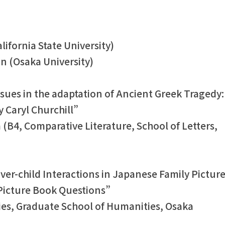
lifornia State University)
 (Osaka University)
issues in the adaptation of Ancient Greek Tragedy:
 Caryl Churchill”
B4, Comparative Literature, School of Letters,
iver-child Interactions in Japanese Family Picture
 Picture Book Questions”
ies, Graduate School of Humanities, Osaka