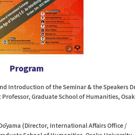
Program
nd Introduction of the Seminar & the Speakers Dr
Professor, Graduate School of Humanities, Osa
 Dōyama (Director, International Affairs Office /