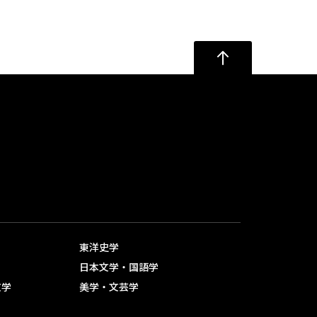
東洋史学
日本文学・国語学
文学
美学・文芸学