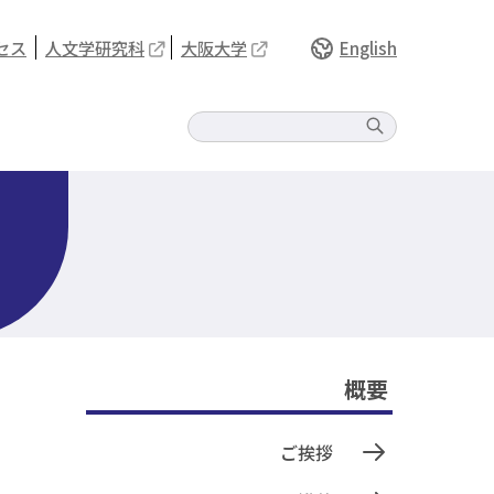
セス
人文学研究科
大阪大学
English
概要
ご挨拶