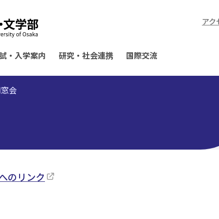
アク
試・入学案内
研究・社会連携
国際交流
同窓会
へのリンク