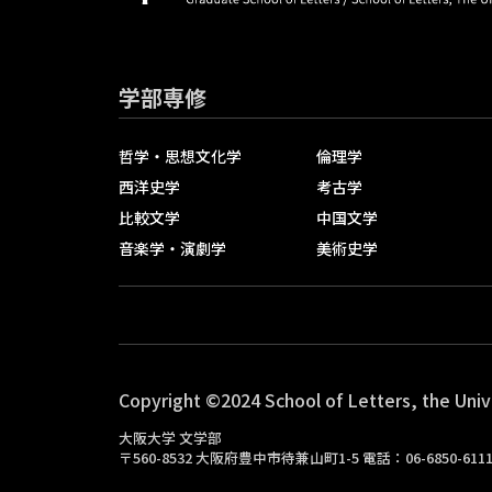
学部専修
哲学・思想文化学
倫理学
西洋史学
考古学
比較文学
中国文学
音楽学・演劇学
美術史学
Copyright ©2024 School of Letters, the Univ
大阪大学 文学部
〒560-8532 大阪府豊中市待兼山町1-5 電話：06-6850-61