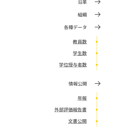
沿革
組織
各種データ
教員数
学生数
学位授与者数
情報公開
年報
外部評価報告書
文書公開