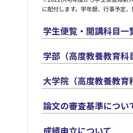
に配付します。学年暦、行事予定、
学生便覧・開講科目一覧
学部（高度教養教育科
大学院（高度教養教育
論文の審査基準につい
成績申立について