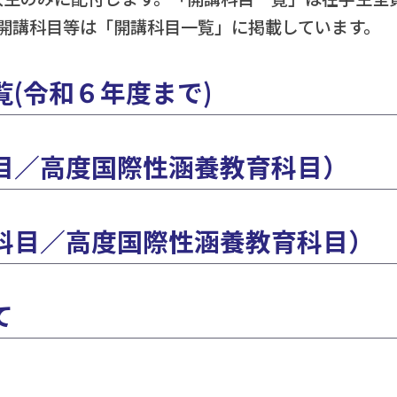
開講科目等は「開講科目一覧」に掲載しています。
(令和６年度まで)
目／高度国際性涵養教育科目）
科目／高度国際性涵養教育科目）
て