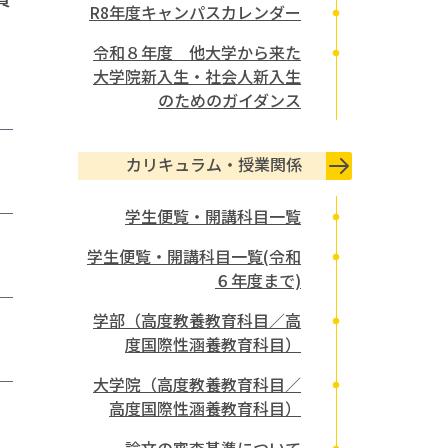
R8年度キャンパスカレンダー
令和８年度 他大学から来た
大学院新入生・社会人新入生
のためのガイダンス
カリキュラム・授業関係
学生便覧・開講科目一覧
学生便覧・開講科目一覧(令和
６年度まで)
学部（高度教養教育科目／高
度国際性涵養教育科目）
大学院（高度教養教育科目／
高度国際性涵養教育科目）