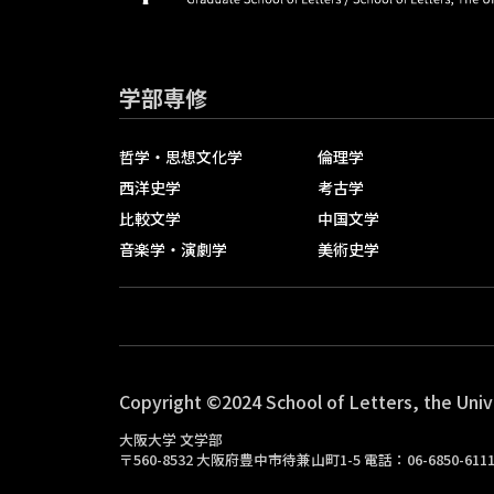
学部専修
哲学・思想文化学
倫理学
西洋史学
考古学
比較文学
中国文学
音楽学・演劇学
美術史学
Copyright ©2024 School of Letters, the Univ
大阪大学 文学部
〒560-8532 大阪府豊中市待兼山町1-5 電話：06-6850-61