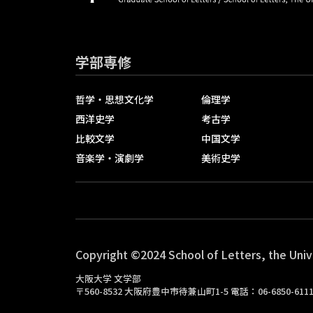
学部専修
哲学・思想文化学
倫理学
西洋史学
考古学
比較文学
中国文学
音楽学・演劇学
美術史学
Copyright ©2024 School of Letters, the Univ
大阪大学 文学部
〒560-8532 大阪府豊中市待兼山町1-5 電話：06-6850-61