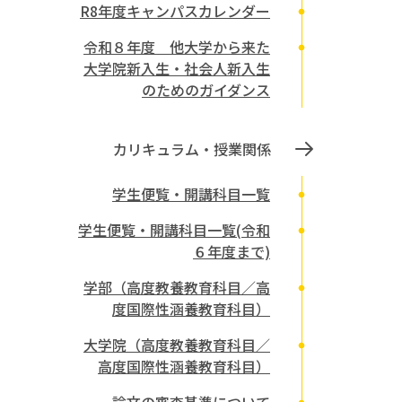
R8年度キャンパスカレンダー
令和８年度 他大学から来た
大学院新入生・社会人新入生
のためのガイダンス
カリキュラム・授業関係
学生便覧・開講科目一覧
学生便覧・開講科目一覧(令和
。
６年度まで)
学部（高度教養教育科目／高
度国際性涵養教育科目）
大学院（高度教養教育科目／
高度国際性涵養教育科目）