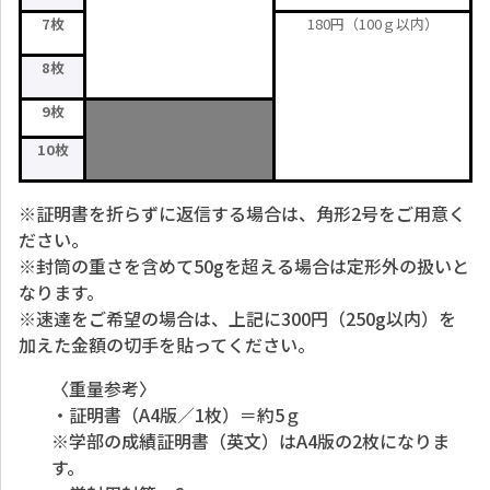
7枚
180円（100ｇ以内）
8枚
9枚
10枚
※証明書を折らずに返信する場合は、角形2号をご用意く
ださい。
※封筒の重さを含めて50gを超える場合は定形外の扱いと
なります。
※速達をご希望の場合は、上記に300円（250g以内）を
加えた金額の切手を貼ってください。
〈重量参考〉
・証明書（A4版／1枚）＝約5ｇ
※学部の成績証明書（英文）はA4版の2枚になりま
す。