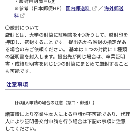
・厳封用封筒＝6ｇ
※参考（日本郵便HP）
国内郵送料
／
海外郵送
料
〇厳封について
厳封とは、大学の封筒に証明書を4つ折りして、厳封印を
押印し、密封することです。 提出先から厳封の指定があ
る場合のみご依頼ください。 基本は１つの封筒に１種類
の証明書を封入します。提出先が同じ場合は、卒業証明
書・成績証明書を同じ1つの封筒にまとめて厳封すること
も可能です。
注意事項
【代理人申請の場合の注意（窓口・郵送）】
諸事情により卒業生本人による申請が不可能であり、代理
人により証明書交付申請を行う場合は下記の事項に注意
してください。