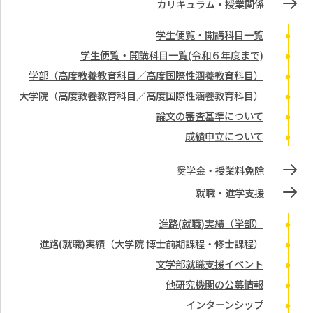
カリキュラム・授業関係
学生便覧・開講科目一覧
学生便覧・開講科目一覧(令和６年度まで)
学部（高度教養教育科目／高度国際性涵養教育科目）
大学院（高度教養教育科目／高度国際性涵養教育科目）
論文の審査基準について
成績申立について
奨学金・授業料免除
就職・進学支援
進路(就職)実績（学部）
進路(就職)実績（大学院 博士前期課程・修士課程）
文学部就職支援イベント
他研究機関の公募情報
インターンシップ