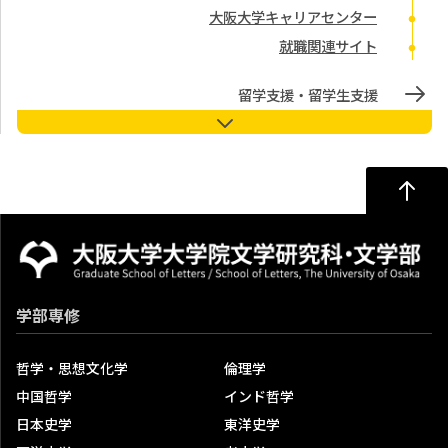
大阪大学キャリアセンター
就職関連サイト
留学支援・留学生支援
教員オフィスアワー
学習・生活相談デスク
学習・生活相談デスク
メールでの相談
その他の相談場所
ハラスメント相談室
学部専修
ハラスメント相談窓口
哲学・思想文化学
倫理学
ハラスメント問題委員会
中国哲学
インド哲学
委員会活動成果報告
日本史学
東洋史学