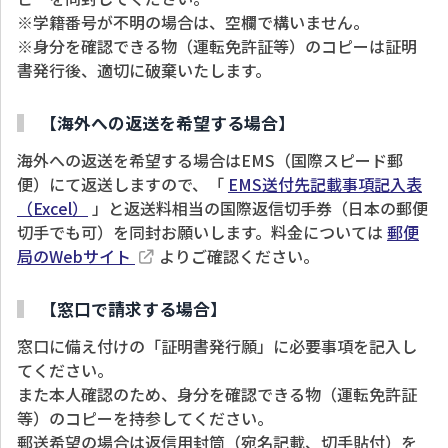
※学籍番号が不明の場合は、空欄で構いません。
※身分を確認できる物（運転免許証等）のコピーは証明
書発行後、適切に破棄いたします。
【海外への返送を希望する場合】
海外への返送を希望する場合はEMS（国際スピード郵
便）にて返送しますので、「
EMS送付先記載事項記入表
（Excel）
」と返送料相当の国際返信切手券（日本の郵便
切手でも可）を同封お願いします。料金については
郵便
局のWebサイト
よりご確認ください。
【窓口で請求する場合】
窓口に備え付けの「証明書発行願」に必要事項を記入し
てください。
また本人確認のため、身分を確認できる物（運転免許証
等）のコピーを持参してください。
郵送希望の場合は返信用封筒（宛名記載、切手貼付）を