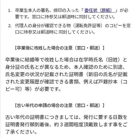
卒業生本人の署名、捺印の入った「
委任状（原紙）
」が必
要です。窓口に持参又は郵送時に同封してください。
代理人の身分が確認できる物（運転免許証等）のコピーを窓
口に持参又は郵送時に 同封してください。
【卒業後に改姓した場合の注意（窓口・郵送）】
卒業後に結婚等で改姓した場合は在学時氏名（旧姓）と
身分証の氏名とが異なるため、本人確認のために別途、
氏名変更の状況が記載された証明書（新旧の氏名が記載
された変更履歴が確認できる書類、例えば戸籍抄本（コ
ピー可）等）が必要です。
【古い年代の申請の場合の注意（窓口・郵送）】
古い年代の証明書につきましては、発行に要する日数を
証明書発行願到着後、約３週間程度頂戴致します事をご
了承ください。