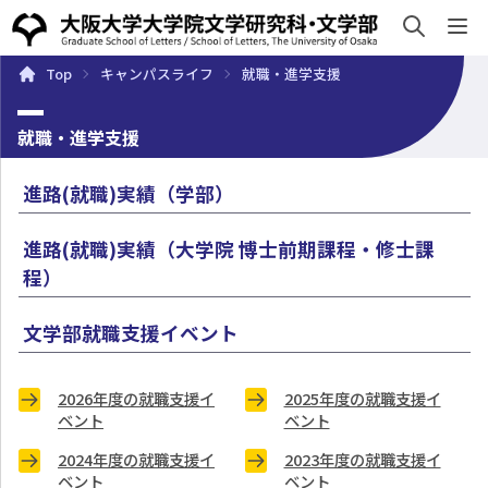
sh
Top
キャンパスライフ
就職・進学支援
概要
学部・大学院
キャンパスライフ
入試・入学案
就職・進学支援
進路(就職)実績（学部）
進路(就職)実績（大学院 博士前期課程・修士課
程）
文学部就職支援イベント
2026年度の就職支援イ
2025年度の就職支援イ
ベント
ベント
2024年度の就職支援イ
2023年度の就職支援イ
ベント
ベント