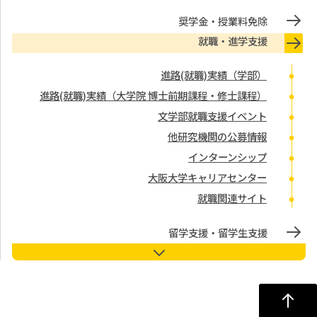
奨学金・授業料免除
就職・進学支援
進路(就職)実績（学部）
進路(就職)実績（大学院 博士前期課程・修士課程）
文学部就職支援イベント
他研究機関の公募情報
インターンシップ
大阪大学キャリアセンター
就職関連サイト
留学支援・留学生支援
教員オフィスアワー
学習・生活相談デスク
学習・生活相談デスク