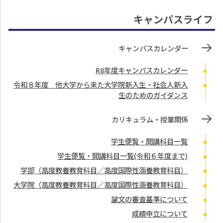
キャンパスライフ
キャンパスカレンダー
R8年度キャンパスカレンダー
令和８年度 他大学から来た大学院新入生・社会人新入
生のためのガイダンス
カリキュラム・授業関係
学生便覧・開講科目一覧
学生便覧・開講科目一覧(令和６年度まで)
学部（高度教養教育科目／高度国際性涵養教育科目）
大学院（高度教養教育科目／高度国際性涵養教育科目）
論文の審査基準について
成績申立について