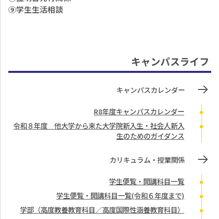
⑨学生生活相談
キャンパスライフ
キャンパスカレンダー
R8年度キャンパスカレンダー
令和８年度 他大学から来た大学院新入生・社会人新入
生のためのガイダンス
カリキュラム・授業関係
学生便覧・開講科目一覧
学生便覧・開講科目一覧(令和６年度まで)
学部（高度教養教育科目／高度国際性涵養教育科目）