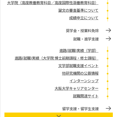
大学院（高度教養教育科目／高度国際性涵養教育科目）
論文の審査基準について
成績申立について
奨学金・授業料免除
就職・進学支援
進路(就職)実績（学部）
進路(就職)実績（大学院 博士前期課程・修士課程）
文学部就職支援イベント
他研究機関の公募情報
インターンシップ
大阪大学キャリアセンター
就職関連サイト
留学支援・留学生支援
教員オフィスアワー