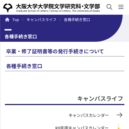
sh
Top
キャンパスライフ
各種手続き窓口
概要
学部・大学院
キャンパスライフ
入試・入学案
各種手続き窓口
卒業・修了証明書等の発行手続きについて
各種手続き窓口
キャンパスライフ
キャンパスカレンダー
R8年度キャンパスカレンダー