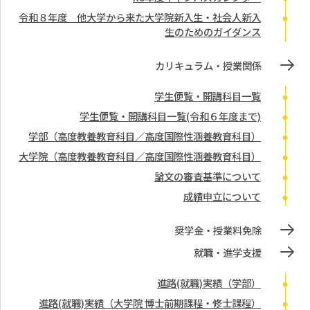
令和８年度 他大学から来た大学院新入生・社会人新入
生のためのガイダンス
カリキュラム・授業関係
学生便覧・開講科目一覧
学生便覧・開講科目一覧(令和６年度まで)
学部（高度教養教育科目／高度国際性涵養教育科目）
大学院（高度教養教育科目／高度国際性涵養教育科目）
論文の審査基準について
成績申立について
奨学金・授業料免除
就職・進学支援
進路(就職)実績（学部）
進路(就職)実績（大学院 博士前期課程・修士課程）